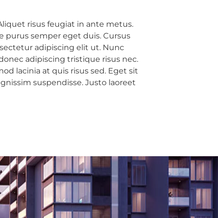
Aliquet risus feugiat in ante metus.
ue purus semper eget duis. Cursus
ectetur adipiscing elit ut. Nunc
donec adipiscing tristique risus nec.
 lacinia at quis risus sed. Eget sit
gnissim suspendisse. Justo laoreet